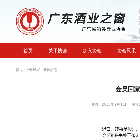
首页
关于协会
加入协会
协会风采
首页
>
协会风采
>
协会动态
会员回
时间：2025年9月1日
内容