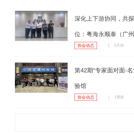
深化上下游协同，共
位：粤海永顺泰（广
协会动态
| 6天前
第42期“专家面对面
验馆
协会动态
| 1周前