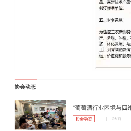
协会动态
“葡萄酒行业困境与四维
协会动态
| 2天前