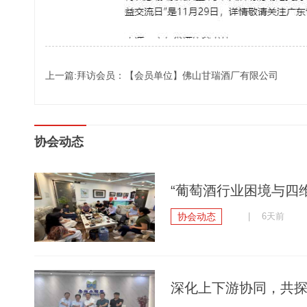
上一篇:拜访会员：【会员单位】佛山甘瑞酒厂有限公司
协会动态
“葡萄酒行业困境与四维
协会动态
| 6天前
深化上下游协同，共