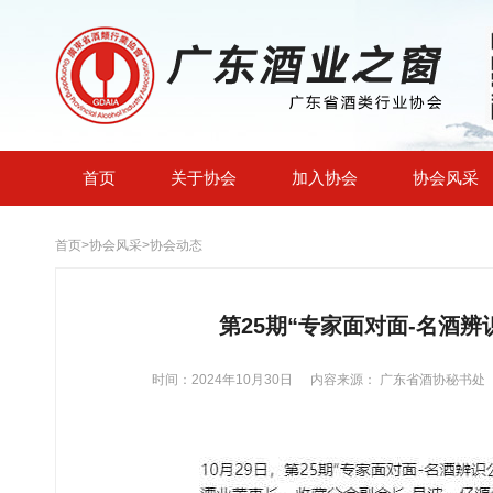
首页
关于协会
加入协会
协会风采
首页
>
协会风采
>
协会动态
第25期“专家面对面-名酒
时间：2024年10月30日
内容来源： 广东省酒协秘书处