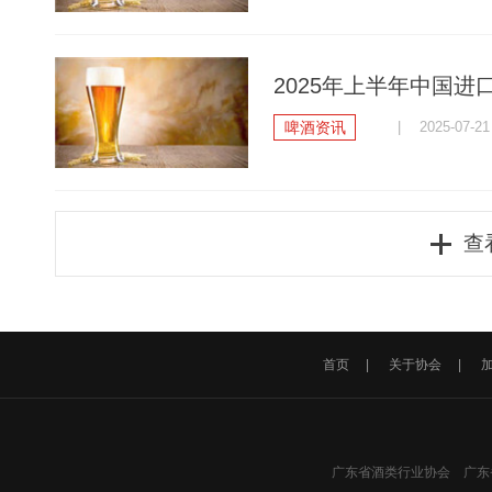
2025年上半年中国进口
啤酒资讯
| 2025-07-21
查
首页
|
关于协会
|
广东省酒类行业协会 广东省