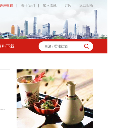
关注微信
|
关于我们
|
加入收藏
|
订阅
|
返回旧版
资料下载